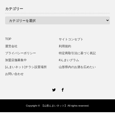
カテゴリー
カ
テ
ゴ
リ
ー
TOP
サイトコンセプト
運営会社
利用規約
プライバシーポリシー
特定商取引法に基づく表記
加盟店舗募集中
#んまいグラム
[んまいネット]チラシ設置場所
山形県内のお酒を広めたい
お問い合わせ
Twitter
Facebook
Copyright ©
【山形んまいネット】
All rights reserved.