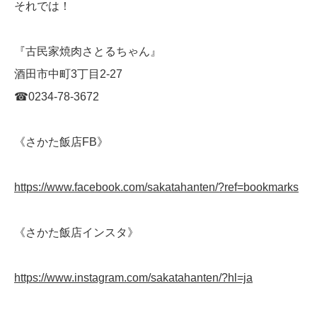
それでは！
『古民家焼肉さとるちゃん』
酒田市中町3丁目2-27
☎︎0234-78-3672
《さかた飯店FB》
https://www.facebook.com/sakatahanten/?ref=bookmarks
《さかた飯店インスタ》
https://www.instagram.com/sakatahanten/?hl=ja