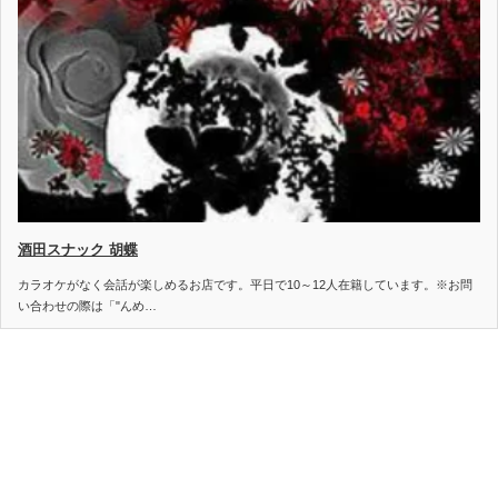
酒田スナック 胡蝶
カラオケがなく会話が楽しめるお店です。平日で10～12人在籍しています。※お問
い合わせの際は「"んめ…