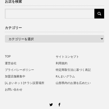
お店を検索
カテゴリー
カ
テ
ゴ
リ
ー
TOP
サイトコンセプト
運営会社
利用規約
プライバシーポリシー
特定商取引法に基づく表記
加盟店舗募集中
#んまいグラム
[んまいネット]チラシ設置場所
山形県内のお酒を広めたい
お問い合わせ
Twitter
Facebook