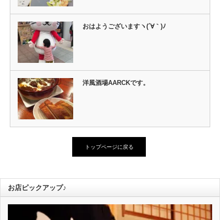
おはようございますヽ(´∀｀)ﾉ
洋風酒場AARCKです。
トップページに戻る
お店ピックアップ♪