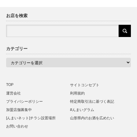
お店を検索
カテゴリー
カ
テ
ゴ
リ
ー
TOP
サイトコンセプト
運営会社
利用規約
プライバシーポリシー
特定商取引法に基づく表記
加盟店舗募集中
#んまいグラム
[んまいネット]チラシ設置場所
山形県内のお酒を広めたい
お問い合わせ