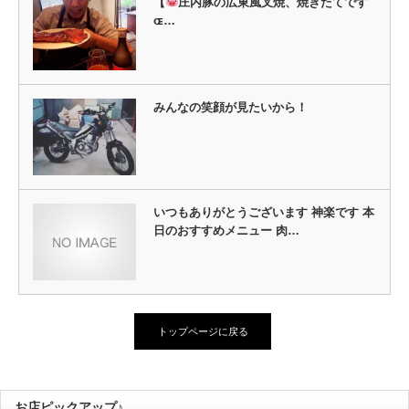
【
庄内豚の広東風叉焼、焼きたてです
ɶ…
みんなの笑顔が見たいから！
いつもありがとうございます 神楽です 本
日のおすすめメニュー 肉…
トップページに戻る
お店ピックアップ♪