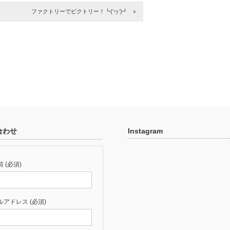
ファクトリーでビクトリー！┗(‘ヮ’)┛
合わせ
Instagram
 (必須)
ルアドレス (必須)